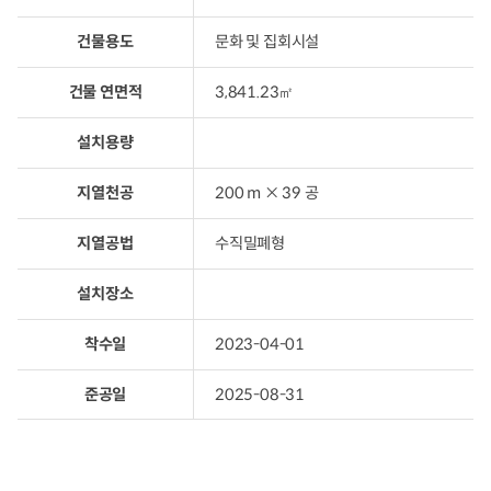
건물용도
문화 및 집회시설
건물 연면적
3,841.23㎡
설치용량
지열천공
200 m × 39 공
지열공법
수직밀폐형
설치장소
착수일
2023-04-01
준공일
2025-08-31